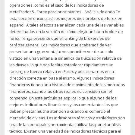
operaciones, como es el caso de los indicadores de
MetaTrader 5 . Forex para principiantes - Análisis de onda En
esta sección encontrará los mejores diez brokers de forex en
español. A tales efectos se analizan cada una de las variables
determinadas en la sección de cómo elegir un buen broker de
forex. Tenga presente que el ranking de brokers es de
carácter general. Los indicadores que acabamos de ver
presentar una gran ventaja: nos permiten ver de un solo
vistazo en una ventana la dinámica de fluctuación relativa de
las divisas, lo que nos facilita establecer rápidamente un
ranking de fuerza relativa en Forex y posicionarnos en la
dirección correcta en base al mismo. Algunos indicadores
financieros tienen una historia de movimiento de los mercados
financieros, cuando las cifras reales no coinciden con el
consenso. En este artículo se explica lo que algunos de los
mejores indicadores financieros y los comerciantes los que
deben prestar mucha atención a cuando el comercio el
mercado de divisas. Los indicadores técnicos y osciladores son
una de las principales herramientas utilizadas por el análisis
técnico. Existen una variedad de indicadores técnicos para el