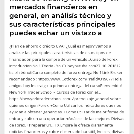
mercados financieros en
general, en análisis técnico y
sus características principales
puedes echar un vistazo a
¿Plan de ahorro o crédito UVA? ¿Cuál es mejor? Vamos a
analizar las principales características de estos tipos de
financiación para la compra de un vehículo,..Curso de Forex
Introduccion No 1 Teoria - YouTubeyoutube.com27. 10. 201812
tis. zhlédnutíCurso completo de forex entrega No 1 Link Broker
recomendado : https://www.…otforex.com/?refid=319677 Hola
amigos hoy les traigo la primera entrega del cursoBienvenido!
New York Trader School – Cursos de Forex con el…
https://newyorktraderschool.com+Aprendizaje general sobre
quienes dirigen Forex. +Como Utilizar los indicadores que nos
ayudan a obtener ganancias. +Como utilizar de mejor forma de
entrar y salir en una operación +Análisis de las mejores Divisas
de Forex. +Preparar un… FX Empire le ofrece diariamente
noticias financieras y cubre el mercado bursátil, índices, divisas