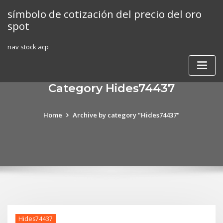
Skip
símbolo de cotización del precio del oro
to
spot
content
nav stock acp
Category Hides74437
Home
Archive by category "Hides74437"
Hides74437