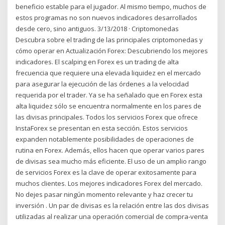
beneficio estable para el jugador. Al mismo tiempo, muchos de
estos programas no son nuevos indicadores desarrollados
desde cero, sino antiguos. 3/13/2018 · Criptomonedas
Descubra sobre el trading de las principales criptomonedas y
cómo operar en Actualización Forex: Descubriendo los mejores
indicadores. El scalping en Forex es un trading de alta
frecuencia que requiere una elevada liquidez en el mercado
para asegurar la ejecución de las órdenes a la velocidad
requerida por el trader. Ya se ha señalado que en Forex esta
alta liquidez sólo se encuentra normalmente en los pares de
las divisas principales. Todos los servicios Forex que ofrece
InstaForex se presentan en esta sección. Estos servicios
expanden notablemente posibilidades de operaciones de
rutina en Forex. Además, ellos hacen que operar varios pares
de divisas sea mucho más eficiente. El uso de un amplio rango
de servicios Forex es la clave de operar exitosamente para
muchos clientes. Los mejores indicadores Forex del mercado.
No dejes pasar ningún momento relevante y haz crecer tu
inversión . Un par de divisas es la relación entre las dos divisas
utilizadas al realizar una operación comercial de compra-venta