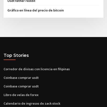
Usdt tether reddit
Gráfico en línea del precio de bitcoin
Top Stories
Corredor de divisas con licencia en filipinas
Coinbase comprar usdt
Coinbase comprar usdt
Libro de velas de forex
Calendario de ingresos de zack stock