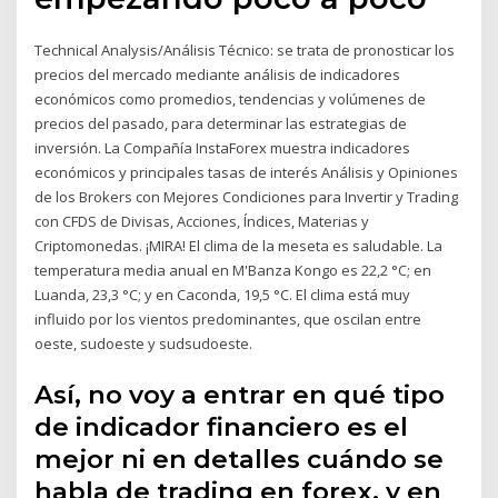
Technical Analysis/Análisis Técnico: se trata de pronosticar los
precios del mercado mediante análisis de indicadores
económicos como promedios, tendencias y volúmenes de
precios del pasado, para determinar las estrategias de
inversión. La Compañía InstaForex muestra indicadores
económicos y principales tasas de interés Análisis y Opiniones
de los Brokers con Mejores Condiciones para Invertir y Trading
con CFDS de Divisas, Acciones, Índices, Materias y
Criptomonedas. ¡MIRA! El clima de la meseta es saludable. La
temperatura media anual en M'Banza Kongo es 22,2 °C; en
Luanda, 23,3 °C; y en Caconda, 19,5 °C. El clima está muy
influido por los vientos predominantes, que oscilan entre
oeste, sudoeste y sudsudoeste.
Así, no voy a entrar en qué tipo
de indicador financiero es el
mejor ni en detalles cuándo se
habla de trading en forex, y en