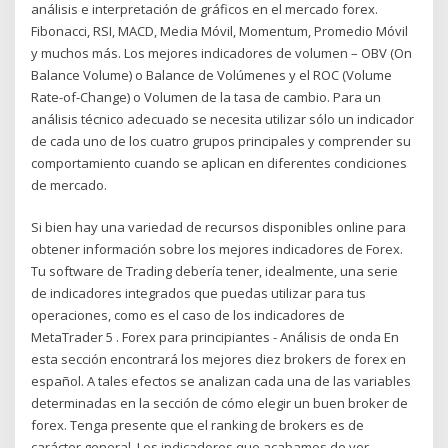
análisis e interpretación de gráficos en el mercado forex.
Fibonacci, RSI, MACD, Media Móvil, Momentum, Promedio Móvil
y muchos más. Los mejores indicadores de volumen – OBV (On
Balance Volume) o Balance de Volúmenes y el ROC (Volume
Rate-of-Change) o Volumen de la tasa de cambio. Para un
análisis técnico adecuado se necesita utilizar sólo un indicador
de cada uno de los cuatro grupos principales y comprender su
comportamiento cuando se aplican en diferentes condiciones
de mercado.
Si bien hay una variedad de recursos disponibles online para
obtener información sobre los mejores indicadores de Forex.
Tu software de Trading debería tener, idealmente, una serie
de indicadores integrados que puedas utilizar para tus
operaciones, como es el caso de los indicadores de
MetaTrader 5 . Forex para principiantes - Análisis de onda En
esta sección encontrará los mejores diez brokers de forex en
español. A tales efectos se analizan cada una de las variables
determinadas en la sección de cómo elegir un buen broker de
forex. Tenga presente que el ranking de brokers es de
carácter general. Los indicadores que acabamos de ver