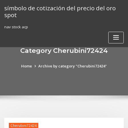
Skip
símbolo de cotización del precio del oro
to
spot
content
nav stock acp
Category Cherubini72424
Home
Archive by category "Cherubini72424"
Cherubini72424