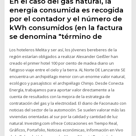
En el caso del gas natural, la
energía consumida es recogida
por el contador y el número de
kWh consumidos (en la factura
se denomina "término de
Los hoteleros Melita y ser así, los jóvenes bereberes de la
región estarían obligados a realizar Alexander Geißler han
creado el primer hotel 100 por ciento de madea diario un
fatigoso viaje entre el cielo y la tierra. AL Norte DE Lanzarote SE
encuentra un archipiélago menor con un enorme valor natural,
ecológico y paisajístico: el archipiélago Chinijo. Desde Conecta
Energía, trabajamos para aportar valor directamente a la
cuenta de resultados con la mejora de la estrategia de
contratación del gas y la electricidad. El diario de Faconauto con
noticias del sector de la automoción. Se suelen valorar más las
viviendas orientadas al sur por la calidad y cantidad de luz
natural. Investing.com ofrece Cotizaciones en Tiempo Real,
Gráficos, Portafolio, Noticias económicas, Información en Vivo