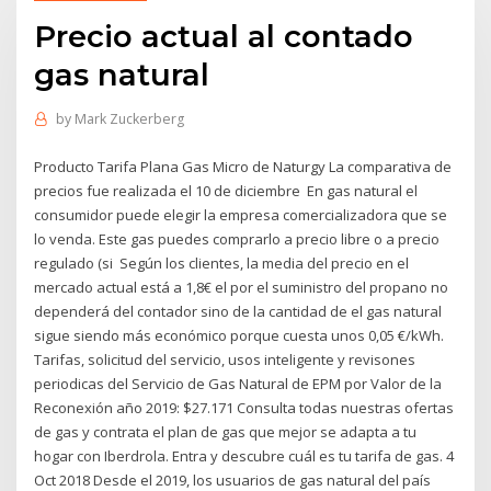
Precio actual al contado
gas natural
by
Mark Zuckerberg
Producto Tarifa Plana Gas Micro de Naturgy La comparativa de
precios fue realizada el 10 de diciembre En gas natural el
consumidor puede elegir la empresa comercializadora que se
lo venda. Este gas puedes comprarlo a precio libre o a precio
regulado (si Según los clientes, la media del precio en el
mercado actual está a 1,8€ el por el suministro del propano no
dependerá del contador sino de la cantidad de el gas natural
sigue siendo más económico porque cuesta unos 0,05 €/kWh.
Tarifas, solicitud del servicio, usos inteligente y revisones
periodicas del Servicio de Gas Natural de EPM por Valor de la
Reconexión año 2019: $27.171 Consulta todas nuestras ofertas
de gas y contrata el plan de gas que mejor se adapta a tu
hogar con Iberdrola. Entra y descubre cuál es tu tarifa de gas. 4
Oct 2018 Desde el 2019, los usuarios de gas natural del país