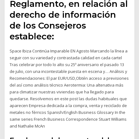
Reglamento, en relación al
derecho de información
de los Consejeros
establece:
Space Ibiza Continúa Imparable EN Agosto Marcando la línea a
seguir con su variedad y contrastada calidad en cada cartel
Tras celebrar por todo lo alto su 25º aniversario el pasado 13
de julio, con una incontestable puesta en escena y… Análisis y
Recomendaciones: El par EUR/USD,Obtén acceso a previsiones
del así como análisis técnico Aerotermia: Una altenativa más
para climatizar nuestras viviendas que ha llegado para
quedarse. Resolvemos en este post las dudas habituales que
aparecen Empresa dedicada a la compra, venta y reciclado de
metales no férricos Spanish/English Business Glossary In the
same series French Business Correspondence Stuart Williams
and Nathalie McAn