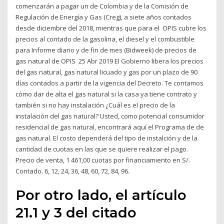
comenzarán a pagar un de Colombia y de la Comisión de
Regulación de Energía y Gas (Creg), a siete años contados
desde diciembre del 2018, mientras que para el OPIS cubre los
precios al contado de la gasolina, el diesel y el combustible
para Informe diario y de fin de mes (Bidweek) de precios de
gas natural de OPIS 25 Abr 2019 El Gobierno libera los precios
del gas natural, gas natural licuado y gas por un plazo de 90
días contados a partir de la vigencia del Decreto. Te contamos
cómo dar de alta el gas natural si la casa ya tiene contrato y
también si no hay instalación ¿Cuál es el precio de la
instalación del gas natural? Usted, como potencial consumidor
residencial de gas natural, encontrará aquí el Programa de de
gas natural. El costo dependerá del tipo de instalción y de la
cantidad de cuotas en las que se quiere realizar el pago.
Precio de venta, 1 461,00 cuotas por financiamiento en S/.
Contado. 6, 12, 24, 36, 48, 60, 72, 84, 96.
Por otro lado, el artículo
21.1 y 3 del citado