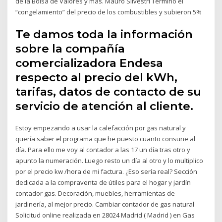
de la Bolsa de Valores y más. Mauro Silvestri Terminó el
“congelamiento” del precio de los combustibles y subieron 5%
Te damos toda la información
sobre la compañía
comercializadora Endesa
respecto al precio del kWh,
tarifas, datos de contacto de su
servicio de atención al cliente.
Estoy empezando a usar la calefacción por gas natural y
quería saber el programa que he puesto cuanto consune al
día. Para ello me voy al contador a las 17 un día tras otro y
apunto la numeración. Luego resto un día al otro y lo multiplico
por el precio kw /hora de mi factura. ¿Eso sería real? Sección
dedicada a la compraventa de útiles para el hogar y jardín
contador gas. Decoración, muebles, herramientas de
jardinería, al mejor precio. Cambiar contador de gas natural
Solicitud online realizada en 28024 Madrid ( Madrid ) en Gas