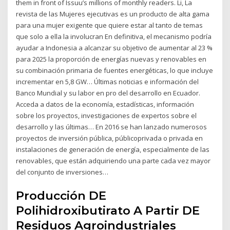
them in front of Issuu’s millions of monthly readers. Li, La
revista de las Mujeres ejecutivas es un producto de alta gama
para una mujer exigente que quiere estar al tanto de temas
que solo a ella la involucran En definitiva, el mecanismo podría
ayudar a Indonesia a alcanzar su objetivo de aumentar al 23 %
para 2025 la proporción de energías nuevas y renovables en
su combinación primaria de fuentes energéticas, lo que incluye
incrementar en 5,8 GW… Últimas noticias e información del
Banco Mundial y su labor en pro del desarrollo en Ecuador.
Acceda a datos de la economía, estadísticas, información
sobre los proyectos, investigaciones de expertos sobre el
desarrollo y las últimas… En 2016 se han lanzado numerosos
proyectos de inversión pública, públicoprivada o privada en
instalaciones de generación de energía, especialmente de las
renovables, que están adquiriendo una parte cada vez mayor
del conjunto de inversiones…
Producción DE
Polihidroxibutirato A Partir DE
Residuos Agroindustriales