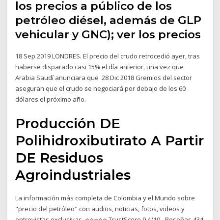
los precios a público de los
petróleo diésel, además de GLP
vehicular y GNC); ver los precios
18 Sep 2019 LONDRES. El precio del crudo retrocedió ayer, tras
haberse disparado casi 15% el día anterior, una vez que
Arabia Saudí anunciara que 28 Dic 2018 Gremios del sector
aseguran que el crudo se negociará por debajo de los 60
dólares el próximo año.
Producción DE
Polihidroxibutirato A Partir
DE Residuos
Agroindustriales
La información más completa de Colombia y el Mundo sobre
"precio del petróleo" con audios, noticias, fotos, videos y
entrevistas exclusivas. ⭐⭐⭐⭐⭐ TrustScore 9.4/10 - Reseñas 434