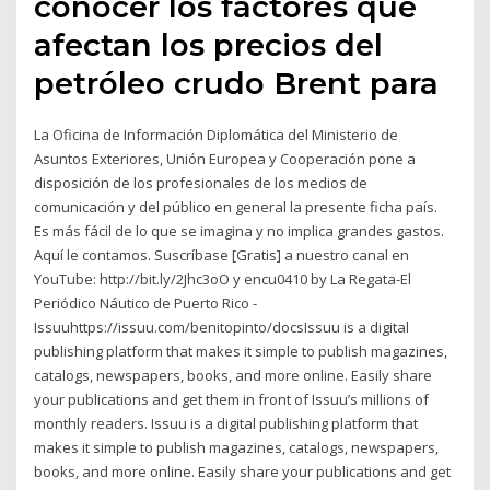
conocer los factores que
afectan los precios del
petróleo crudo Brent para
La Oficina de Información Diplomática del Ministerio de
Asuntos Exteriores, Unión Europea y Cooperación pone a
disposición de los profesionales de los medios de
comunicación y del público en general la presente ficha país.
Es más fácil de lo que se imagina y no implica grandes gastos.
Aquí le contamos. Suscríbase [Gratis] a nuestro canal en
YouTube: http://bit.ly/2Jhc3oO y encu0410 by La Regata-El
Periódico Náutico de Puerto Rico -
Issuuhttps://issuu.com/benitopinto/docsIssuu is a digital
publishing platform that makes it simple to publish magazines,
catalogs, newspapers, books, and more online. Easily share
your publications and get them in front of Issuu’s millions of
monthly readers. Issuu is a digital publishing platform that
makes it simple to publish magazines, catalogs, newspapers,
books, and more online. Easily share your publications and get