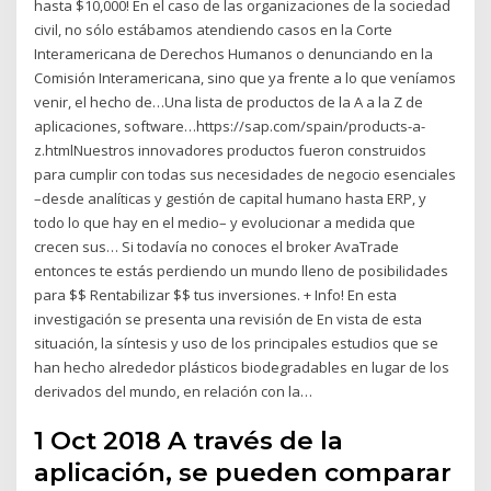
hasta $10,000! En el caso de las organizaciones de la sociedad
civil, no sólo estábamos atendiendo casos en la Corte
Interamericana de Derechos Humanos o denunciando en la
Comisión Interamericana, sino que ya frente a lo que veníamos
venir, el hecho de…Una lista de productos de la A a la Z de
aplicaciones, software…https://sap.com/spain/products-a-
z.htmlNuestros innovadores productos fueron construidos
para cumplir con todas sus necesidades de negocio esenciales
–desde analíticas y gestión de capital humano hasta ERP, y
todo lo que hay en el medio– y evolucionar a medida que
crecen sus… Si todavía no conoces el broker AvaTrade
entonces te estás perdiendo un mundo lleno de posibilidades
para $$ Rentabilizar $$ tus inversiones. + Info! En esta
investigación se presenta una revisión de En vista de esta
situación, la síntesis y uso de los principales estudios que se
han hecho alrededor plásticos biodegradables en lugar de los
derivados del mundo, en relación con la…
1 Oct 2018 A través de la
aplicación, se pueden comparar