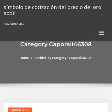
Skip
símbolo de cotización del precio del oro
to
spot
content
nav stock acp
Category Caporali46308
Home
Archive by category "Caporali46308"
Caporali46308