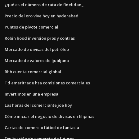
¿qué es el número de ruta de fidelidad_
Precio del oro vive hoy en hyderabad
Puntos de pivote comercial
Robin hood inversión pros y contras
Mercado de divisas del petróleo
Mercado de valores de ljubljana
Rhb cuenta comercial global
Td ameritrade hsa comisiones comerciales
Invertimos en una empresa
Las horas del comerciante joe hoy
Cómo iniciar el negocio de divisas en filipinas
Cartas de comercio fútbol de fantasía
Explicación de comercio de futuros