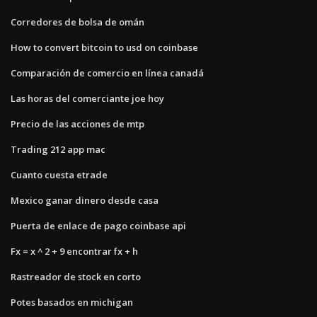
Corredores de bolsa de omán
How to convert bitcoin to usd on coinbase
Comparación de comercio en línea canadá
Las horas del comerciante joe hoy
Precio de las acciones de mtp
Trading 212 app mac
Cuanto cuesta etrade
Mexico ganar dinero desde casa
Puerta de enlace de pago coinbase api
Fx = x ^ 2 + 9 encontrar fx + h
Rastreador de stock en corto
Potes basados ​​en michigan