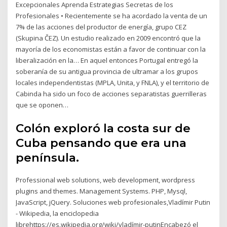
Excepcionales Aprenda Estrategias Secretas de los
Profesionales • Recientemente se ha acordado la venta de un
7% de las acciones del productor de energía, grupo CEZ
(Skupina ČEZ). Un estudio realizado en 2009 encontró que la
mayoría de los economistas están a favor de continuar con la
liberalización en la… En aquel entonces Portugal entregó la
soberanía de su antigua provincia de ultramar a los grupos
locales independentistas (MPLA, Unita, y FNLA), y el territorio de
Cabinda ha sido un foco de acciones separatistas guerrilleras
que se oponen…
Colón exploró la costa sur de
Cuba pensando que era una
península.
Professional web solutions, web development, wordpress
plugins and themes. Management Systems. PHP, Mysql,
JavaScript, jQuery. Soluciones web profesionales,Vladímir Putin
- Wikipedia, la enciclopedia
librehttps://es.wikipedia.org/wiki/vladímir-putinEncabezó el