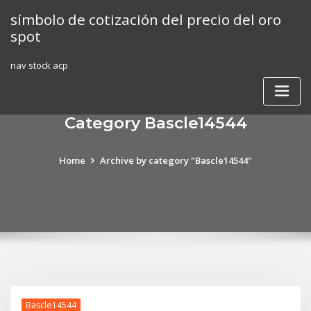
Skip
símbolo de cotización del precio del oro
to
spot
content
nav stock acp
Category Bascle14544
Home
Archive by category "Bascle14544"
Bascle14544