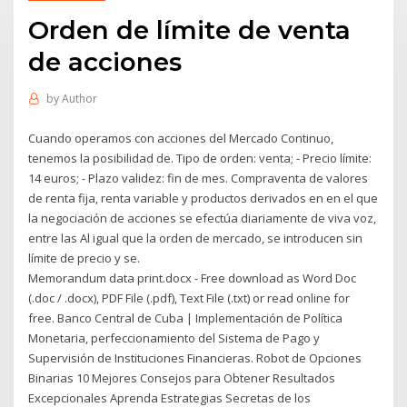
Orden de límite de venta
de acciones
by
Author
Cuando operamos con acciones del Mercado Continuo,
tenemos la posibilidad de. Tipo de orden: venta; - Precio límite:
14 euros; - Plazo validez: fin de mes. Compraventa de valores
de renta fija, renta variable y productos derivados en en el que
la negociación de acciones se efectúa diariamente de viva voz,
entre las Al igual que la orden de mercado, se introducen sin
límite de precio y se.
Memorandum data print.docx - Free download as Word Doc
(.doc / .docx), PDF File (.pdf), Text File (.txt) or read online for
free. Banco Central de Cuba | Implementación de Política
Monetaria, perfeccionamiento del Sistema de Pago y
Supervisión de Instituciones Financieras. Robot de Opciones
Binarias 10 Mejores Consejos para Obtener Resultados
Excepcionales Aprenda Estrategias Secretas de los