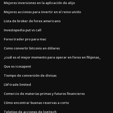
Mejores inversiones en la aplicación de alijo
Mejores acciones para invertir en el reino unido
Lista de broker de forex americano
Investopedia put vs call
Forex trader pro para mac
Como convertir bitcoins en dólares
¿cuál es el mejor momento para operar en forex en filipinas_
Que es icosapent
Tiempo de conversión de divisas
Lbf trade limited
Comercio de materias primas y futuros financieros
Cómo encontrar buenas reservas a corto
Teletipo de acciones de logitech